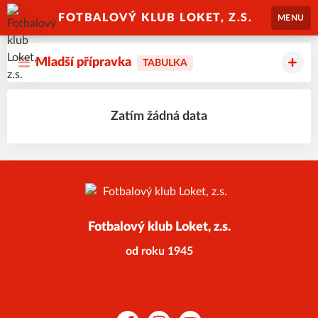
FOTBALOVÝ KLUB LOKET, Z.S.
MENU
Mladší přípravka
TABULKA
Zatím žádná data
Fotbalový klub Loket, z.s.
od roku 1945