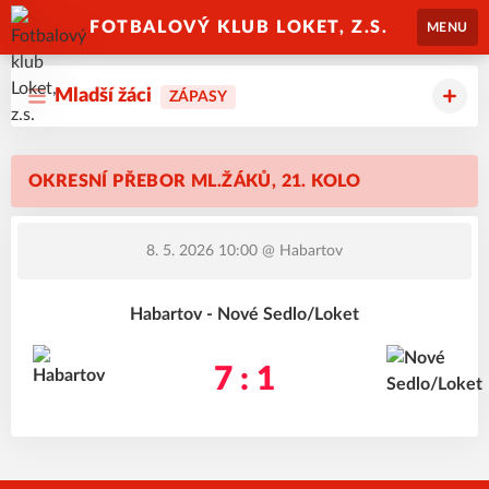
FOTBALOVÝ KLUB LOKET, Z.S.
MENU
Mladší žáci
ZÁPASY
OKRESNÍ PŘEBOR ML.ŽÁKŮ, 21. KOLO
8. 5. 2026 10:00
@ Habartov
Habartov - Nové Sedlo/Loket
7 : 1