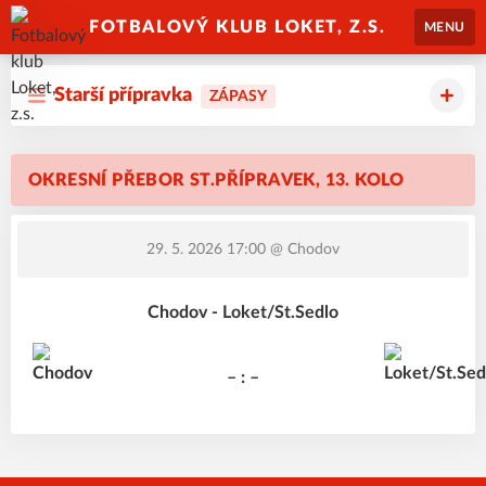
FOTBALOVÝ KLUB LOKET, Z.S.
MENU
Starší přípravka
ZÁPASY
OKRESNÍ PŘEBOR ST.PŘÍPRAVEK, 13. KOLO
29. 5. 2026 17:00
@ Chodov
Chodov - Loket/St.Sedlo
– : –