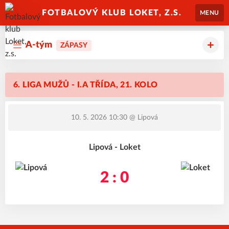
FOTBALOVÝ KLUB LOKET, Z.S.
MENU
A-tým
ZÁPASY
6. LIGA MUŽŮ - I.A TŘÍDA, 21. KOLO
10. 5. 2026 10:30
@ Lipová
Lipová - Loket
2 : 0