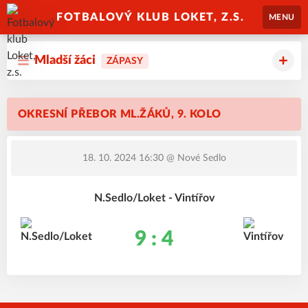
FOTBALOVÝ KLUB LOKET, Z.S.
MENU
Mladší žáci
ZÁPASY
OKRESNÍ PŘEBOR ML.ŽÁKŮ, 9. KOLO
18. 10. 2024 16:30
@ Nové Sedlo
N.Sedlo/Loket - Vintířov
9 : 4