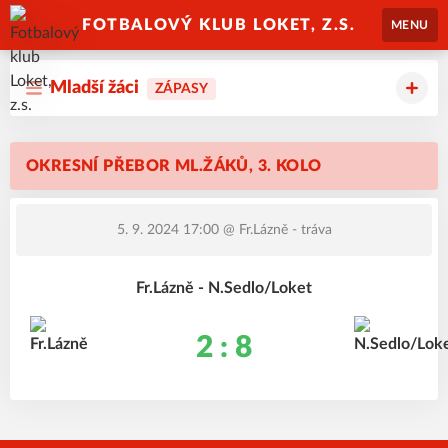
FOTBALOVÝ KLUB LOKET, Z.S.
MENU
Mladší žáci
ZÁPASY
OKRESNÍ PŘEBOR ML.ŽÁKŮ, 3. KOLO
5. 9. 2024 17:00
@ Fr.Lázně - tráva
Fr.Lázně - N.Sedlo/Loket
2 : 8