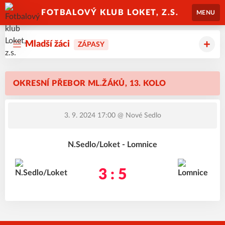
FOTBALOVÝ KLUB LOKET, Z.S.
MENU
Mladší žáci
ZÁPASY
OKRESNÍ PŘEBOR ML.ŽÁKŮ, 13. KOLO
3. 9. 2024 17:00
@ Nové Sedlo
N.Sedlo/Loket - Lomnice
3 : 5