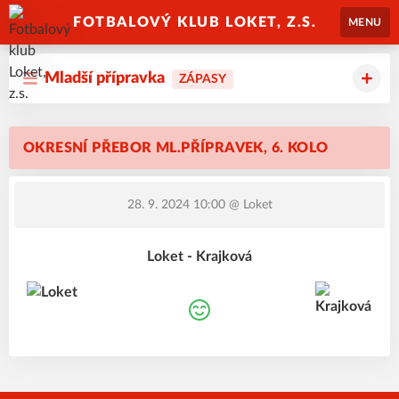
FOTBALOVÝ KLUB LOKET, Z.S.
MENU
Mladší přípravka
ZÁPASY
OKRESNÍ PŘEBOR ML.PŘÍPRAVEK, 6. KOLO
28. 9. 2024 10:00
@ Loket
Loket - Krajková