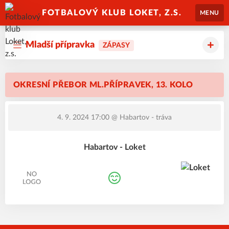
FOTBALOVÝ KLUB LOKET, Z.S.
MENU
Mladší přípravka
ZÁPASY
OKRESNÍ PŘEBOR ML.PŘÍPRAVEK, 13. KOLO
4. 9. 2024 17:00
@ Habartov - tráva
Habartov - Loket